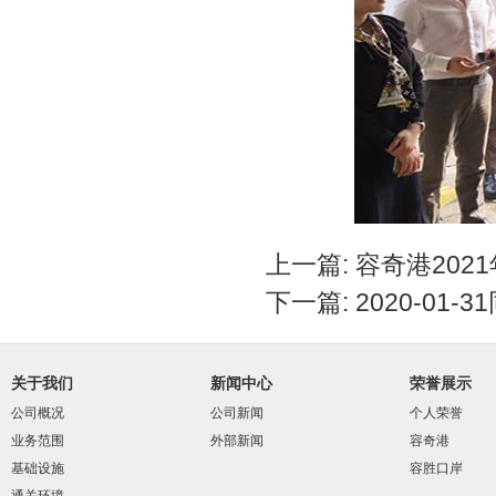
上一篇:
容奇港202
下一篇:
2020-01
关于我们
新闻中心
荣誉展示
公司概况
公司新闻
个人荣誉
业务范围
外部新闻
容奇港
基础设施
容胜口岸