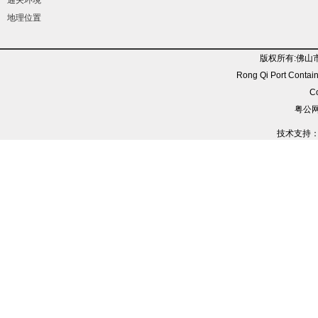
通关环境
地理位置
版权所有:佛山
Rong Qi Port Contain
C
粤公网安
技术支持