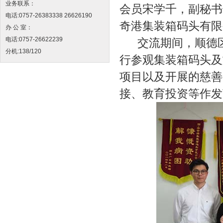
业务联系：
会员宋学千，副秘书
电话:0757-26383338 26626190
奇港集装箱码头有限
办 公 室：
电话:0757-26622239
交流期间，顺德区
分机:138/120
行参观集装箱码头及
项目以及开展的慈善
接、教育投资等作发