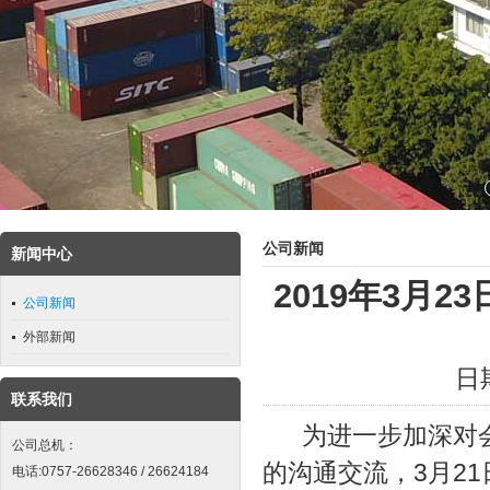
公司新闻
新闻中心
2019年3月
公司新闻
外部新闻
日期
联系我们
为进一步加深对会
公司总机：
的沟通交流，3月2
电话:0757-26628346 / 26624184