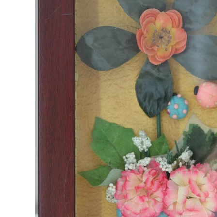
1
2
3
4