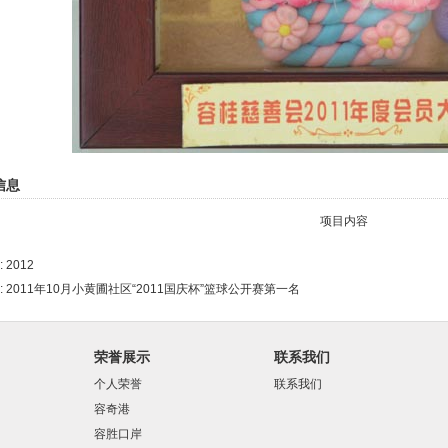
信息
项目内容
:
2012
:
2011年10月小黄圃社区“2011国庆杯”篮球公开赛第一名
荣誉展示
联系我们
个人荣誉
联系我们
容奇港
容胜口岸