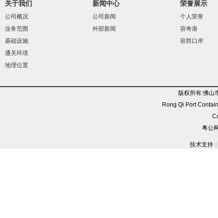
关于我们
新闻中心
荣誉展示
公司概况
公司新闻
个人荣誉
业务范围
外部新闻
容奇港
基础设施
容胜口岸
通关环境
地理位置
版权所有:佛山
Rong Qi Port Contain
C
粤公网安
技术支持